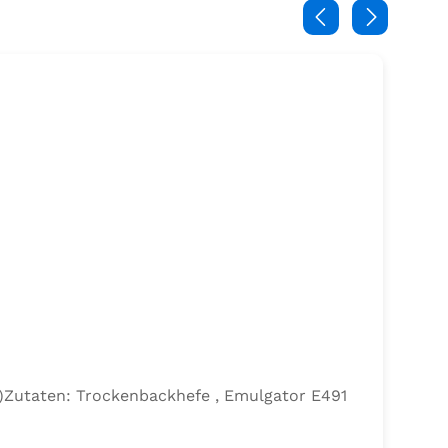
efe)Zutaten: Trockenbackhefe , Emulgator E491