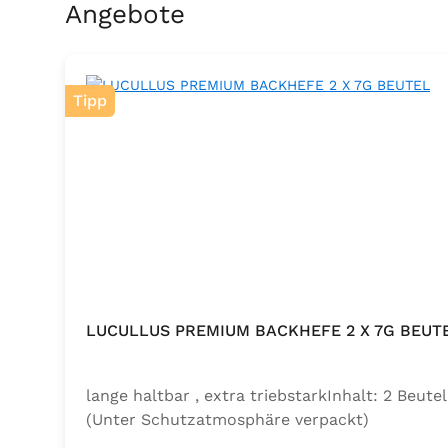
Produktgalerie überspringen
Angebote
Tipp
LUCULLUS PREMIUM BACKHEFE 2 X 7G BEUT
lange haltbar , extra triebstarkInhalt: 2 Beu
(Unter Schutzatmosphäre verpackt)