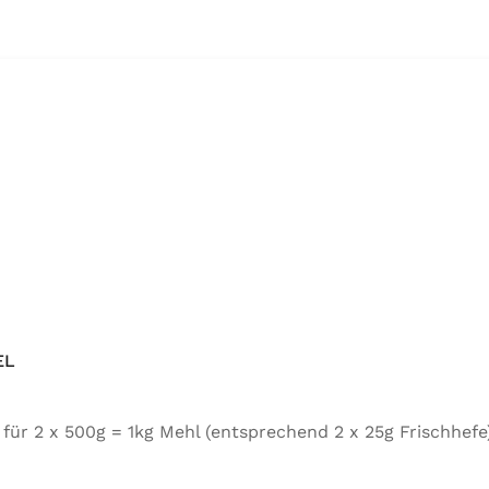
EL
tel für 2 x 500g = 1kg Mehl (entsprechend 2 x 25g Frischh