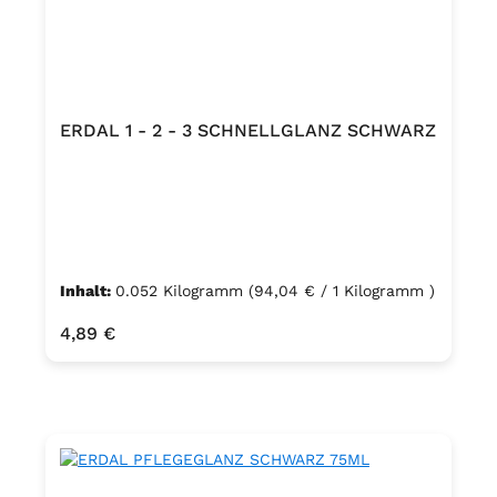
ERDAL 1 - 2 - 3 SCHNELLGLANZ SCHWARZ
Inhalt:
0.052 Kilogramm
(94,04 € / 1 Kilogramm )
Regulärer Preis:
4,89 €