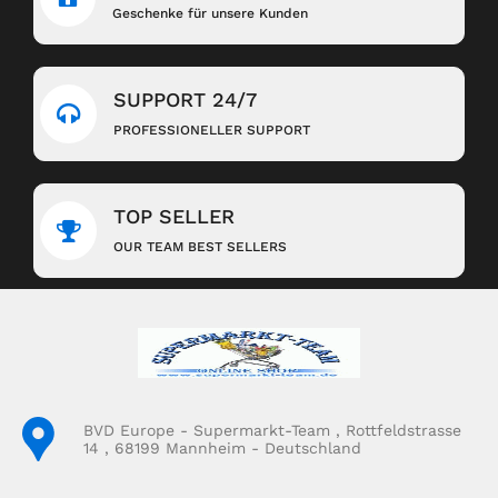
Geschenke für unsere Kunden
SUPPORT 24/7
PROFESSIONELLER SUPPORT
TOP SELLER
OUR TEAM BEST SELLERS
BVD Europe - Supermarkt-Team , Rottfeldstrasse
14 , 68199 Mannheim - Deutschland