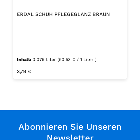
ERDAL SCHUH PFLEGEGLANZ BRAUN
Inhalt:
0.075 Liter
(50,53 € / 1 Liter )
Regulärer Preis:
3,79 €
Abonnieren Sie Unseren
Newsletter