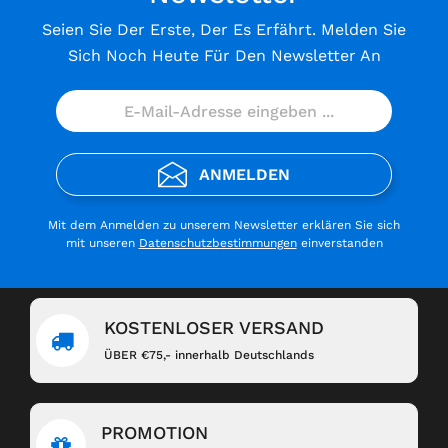
Seien Sie Der Erste, Der Es Erfährt. Melden Sie
Sich Noch Heute Für Den Newsletter An
ANMELDEN
Mit dem Anmelden zu unserem Newsletter erklären Sie sich
mit unseren
Datenschutzbestimmungen
einverstanden
KOSTENLOSER VERSAND
ÜBER €75,- innerhalb Deutschlands
PROMOTION