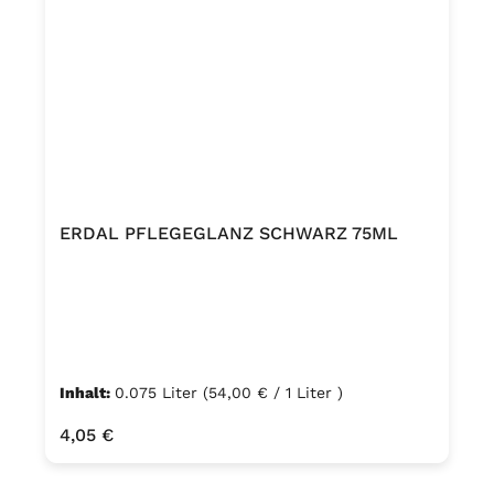
ERDAL PFLEGEGLANZ SCHWARZ 75ML
Inhalt:
0.075 Liter
(54,00 € / 1 Liter )
Regulärer Preis:
4,05 €