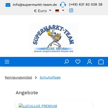
(+49) 621 82 028 28
info@supermarkt-team.de
Zum Hauptinhalt springen
€
Euro
Reinigungsmittel
Schuhpflege
Angebote
Produktgalerie überspringen