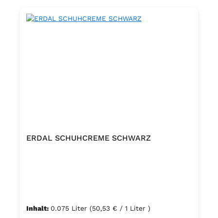
ERDAL SCHUHCREME SCHWARZ
Inhalt:
0.075 Liter
(50,53 € / 1 Liter )