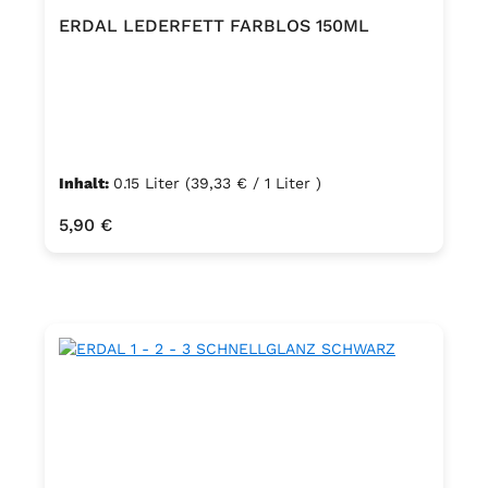
ERDAL LEDERFETT FARBLOS 150ML
Inhalt:
0.15 Liter
(39,33 € / 1 Liter )
Regulärer Preis:
5,90 €