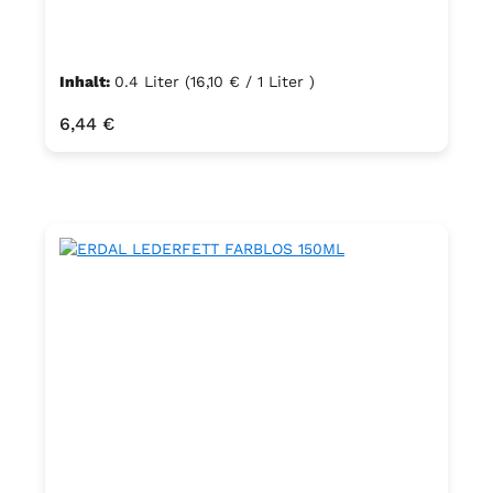
Inhalt:
0.4 Liter
(16,10 € / 1 Liter )
Regulärer Preis:
6,44 €