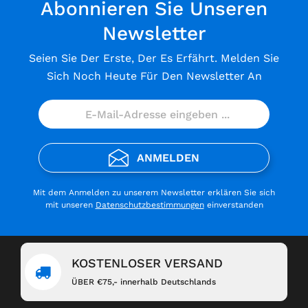
Abonnieren Sie Unseren
Newsletter
Seien Sie Der Erste, Der Es Erfährt. Melden Sie
Sich Noch Heute Für Den Newsletter An
ANMELDEN
Mit dem Anmelden zu unserem Newsletter erklären Sie sich
mit unseren
Datenschutzbestimmungen
einverstanden
KOSTENLOSER VERSAND
ÜBER €75,- innerhalb Deutschlands