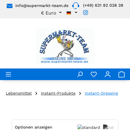
(+49) 621 82 028 28
info@supermarkt-team.de
Zum Hauptinhalt springen
€
Euro
Lebensmittel
Instant-Produkte
Instant-Dressing
Optionen anzeigen