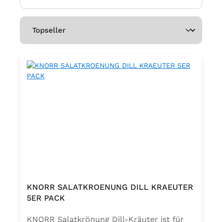
KNORR SALATKROENUNG DILL KRAEUTER
5ER PACK
KNORR Salatkrönung Dill-Kräuter ist für