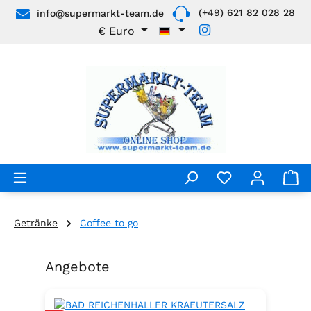
(+49) 621 82 028 28
info@supermarkt-team.de
Zum Hauptinhalt springen
€
Euro
Getränke
Coffee to go
Angebote
Produktgalerie überspringen