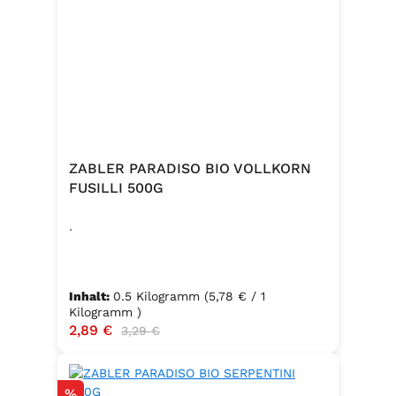
ZABLER PARADISO BIO VOLLKORN
FUSILLI 500G
.
Inhalt:
0.5 Kilogramm
(5,78 € / 1
Kilogramm )
Verkaufspreis:
2,89 €
Regulärer Preis:
3,29 €
Rabatt
%