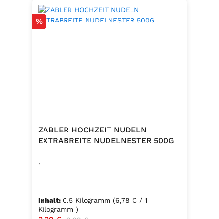
Rabatt
%
ZABLER HOCHZEIT NUDELN
EXTRABREITE NUDELNESTER 500G
.
Inhalt:
0.5 Kilogramm
(6,78 € / 1
Kilogramm )
Verkaufspreis:
Regulärer Preis: