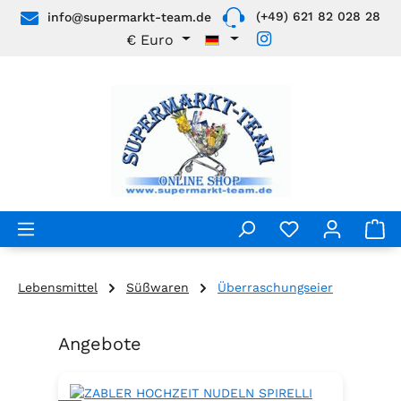
(+49) 621 82 028 28
info@supermarkt-team.de
Zum Hauptinhalt springen
€
Euro
Lebensmittel
Süßwaren
Überraschungseier
Angebote
Produktgalerie überspringen