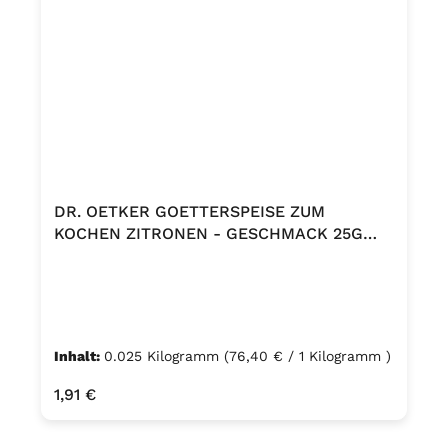
DR. OETKER GOETTERSPEISE ZUM
KOCHEN ZITRONEN - GESCHMACK 25G
PACKUNG
Inhalt:
0.025 Kilogramm
(76,40 € / 1 Kilogramm )
Regulärer Preis:
1,91 €