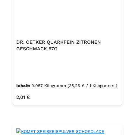
DR. OETKER QUARKFEIN ZITRONEN
GESCHMACK 57G
Inhalt:
0.057 Kilogramm
(35,26 € / 1 Kilogramm )
Regulärer Preis:
2,01 €