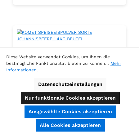
Diese Website verwendet Cookies, um Ihnen die
bestmögliche Funktionalität bieten zu können...
Mehr
Informationen
.
Datenschutzeinstellungen
Nur funktionale Cookies akzeptieren
KOMET SPEISEEISPULVER SORTE
Ausgewählte Cookies akzeptieren
JOHANNISBEERE 1.4KG BEUTEL
SEHR GUT
(4.74 / 5)
Alle Cookies akzeptieren
aus
39
Bewertungen bei: shopauskunft.de, ausgezeichnet.org, shopvote.de ⓘ
Informationen zur Echtheit der Bewertungen