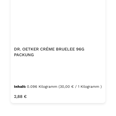
DR. OETKER CRÉME BRUELEE 96G
PACKUNG
Inhalt:
0.096 Kilogramm
(30,00 € / 1 Kilogramm )
Regulärer Preis:
2,88 €