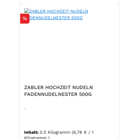
Rabatt
%
ZABLER HOCHZEIT NUDELN
FADENNUDELNESTER 500G
.
Inhalt:
0.5 Kilogramm
(6,78 € / 1
Kilogramm )