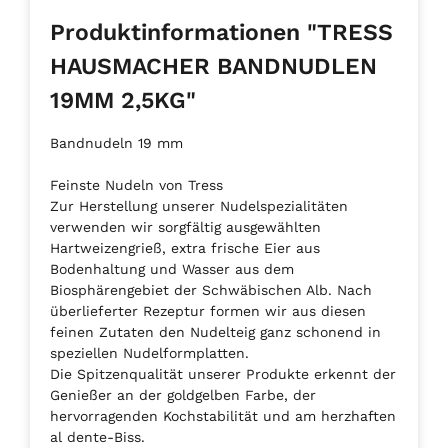
Produktinformationen "TRESS
HAUSMACHER BANDNUDLEN
19MM 2,5KG"
Bandnudeln 19 mm
Feinste Nudeln von Tress
Zur Herstellung unserer Nudelspezialitäten
verwenden wir sorgfältig ausgewählten
Hartweizengrieß, extra frische Eier aus
Bodenhaltung und Wasser aus dem
Biosphärengebiet der Schwäbischen Alb. Nach
überlieferter Rezeptur formen wir aus diesen
feinen Zutaten den Nudelteig ganz schonend in
speziellen Nudelformplatten.
Die Spitzenqualität unserer Produkte erkennt der
Genießer an der goldgelben Farbe, der
hervorragenden Kochstabilität und am herzhaften
al dente-Biss.