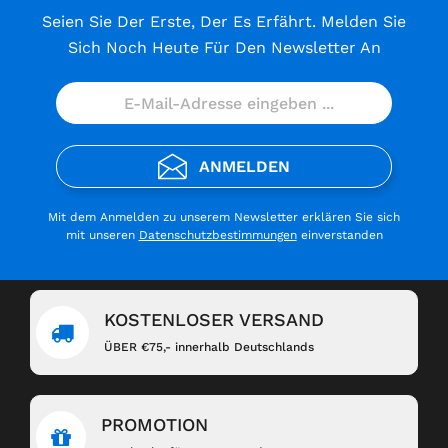
Seien Sie Der Erste, Der Es Erfährt. Melden Sie
Sich Noch Heute Für Den Newsletter An
ANMELDEN
Mit dem Anmelden zu unserem Newsletter erklären Sie sich
mit unseren
Datenschutzbestimmungen
einverstanden
KOSTENLOSER VERSAND
ÜBER €75,- innerhalb Deutschlands
PROMOTION