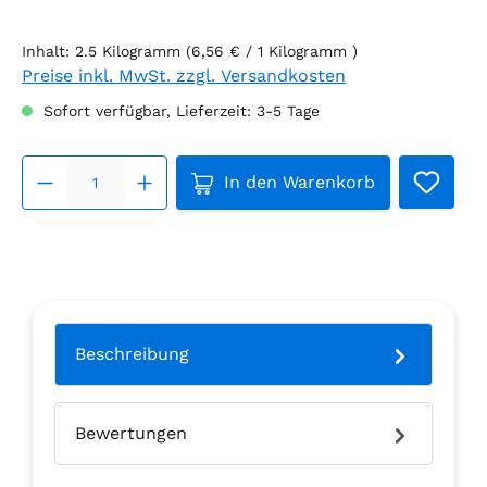
Inhalt:
2.5 Kilogramm
(6,56 € / 1 Kilogramm )
Preise inkl. MwSt. zzgl. Versandkosten
Sofort verfügbar, Lieferzeit: 3-5 Tage
Produkt Anzahl: Gib den g
In den Warenkorb
Beschreibung
Bewertungen