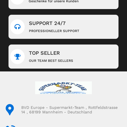
Geschenke für unsere Kunden
SUPPORT 24/7
PROFESSIONELLER SUPPORT
TOP SELLER
OUR TEAM BEST SELLERS
BVD Europe - Supermarkt-Team , Rottfeldstrasse
14 , 68199 Mannheim - Deutschland