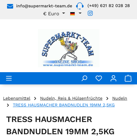
(+49) 621 82 028 28
info@supermarkt-team.de
Zum Hauptinhalt springen
€
Euro
Lebensmittel
Nudeln, Reis & Hülsenfrüchte
Nudeln
TRESS HAUSMACHER BANDNUDLEN 19MM 2,5KG
TRESS HAUSMACHER
BANDNUDLEN 19MM 2,5KG