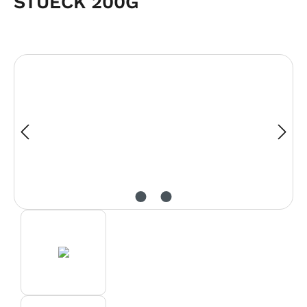
STUECK 200G
Bildergalerie überspringen