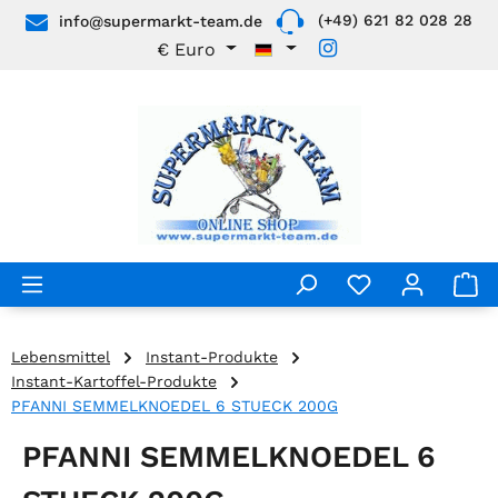
(+49) 621 82 028 28
info@supermarkt-team.de
Zum Hauptinhalt springen
€
Euro
Lebensmittel
Instant-Produkte
Instant-Kartoffel-Produkte
PFANNI SEMMELKNOEDEL 6 STUECK 200G
PFANNI SEMMELKNOEDEL 6