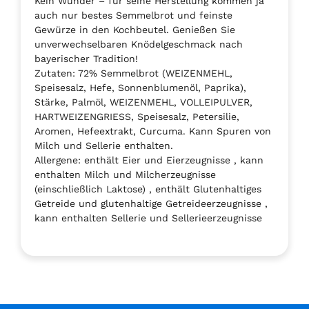
Kein Wunder – für seine Herstellung kommen ja
auch nur bestes Semmelbrot und feinste
Gewürze in den Kochbeutel. Genießen Sie
unverwechselbaren Knödelgeschmack nach
bayerischer Tradition!
Zutaten: 72% Semmelbrot (WEIZENMEHL,
Speisesalz, Hefe, Sonnenblumenöl, Paprika),
Stärke, Palmöl, WEIZENMEHL, VOLLEIPULVER,
HARTWEIZENGRIESS, Speisesalz, Petersilie,
Aromen, Hefeextrakt, Curcuma. Kann Spuren von
Milch und Sellerie enthalten.
Allergene: enthält Eier und Eierzeugnisse , kann
enthalten Milch und Milcherzeugnisse
(einschließlich Laktose) , enthält Glutenhaltiges
Getreide und glutenhaltige Getreideerzeugnisse ,
kann enthalten Sellerie und Sellerieerzeugnisse