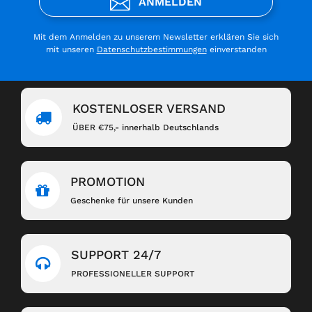
ANMELDEN
Mit dem Anmelden zu unserem Newsletter erklären Sie sich
mit unseren
Datenschutzbestimmungen
einverstanden
KOSTENLOSER VERSAND
ÜBER €75,- innerhalb Deutschlands
PROMOTION
Geschenke für unsere Kunden
SUPPORT 24/7
PROFESSIONELLER SUPPORT