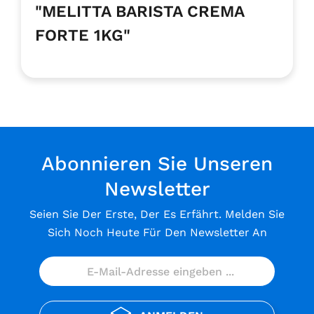
"MELITTA BARISTA CREMA
FORTE 1KG"
Abonnieren Sie Unseren
Newsletter
Seien Sie Der Erste, Der Es Erfährt. Melden Sie
Sich Noch Heute Für Den Newsletter An