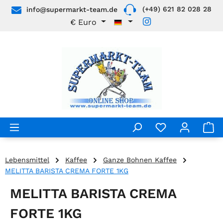
(+49) 621 82 028 28
info@supermarkt-team.de
Zum Hauptinhalt springen
€
Euro
Lebensmittel
Kaffee
Ganze Bohnen Kaffee
MELITTA BARISTA CREMA FORTE 1KG
MELITTA BARISTA CREMA
FORTE 1KG