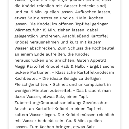
die Knödel reichlich mit Wasser bedeckt sind)
und ca. 5 Min. quellen lassen. Aufkochen lassen,
etwas Salz einstreuen und ca. 1 Min. kochen
lassen. Die Knödel im offenen Topf bei geringer
Wärmezufuhr 15 Min. ziehen lassen, dabei
gelegentlich umdrehen. Anschließend Kartoffel
Knödel herausnehmen und kurz mit kaltem
Wasser abschrecken. Zum Schluss die Kochbeutel
an einem Ende aufreißen, die Knödel
herausdrücken und anrichten. Guten Appetit!
Maggi Kartoffel Knödel Halb & Halb: • Ergibt sechs
leckere Portionen. • Klassische Kartoffelknödel im
Kochbeutel. • Die ideale Beilage zu deftigen
Fleischgerichten. • Schnell und unkompliziert in
wenigen Minuten zubereitet. • Das braucht man
dazu: Wasser, etwas Salz, einen Topf.
Zubereitung/Gebrauchsanleitung: Gewünschte
Anzahl an Kartoffel-Knödel in einen Topf mit
kaltem Wasser legen. Die Knödel müssen reichlich
mit Wasser bedeckt sein. Ca. 5 Min. quellen
lassen. Zum Kochen bringen, etwas Salz