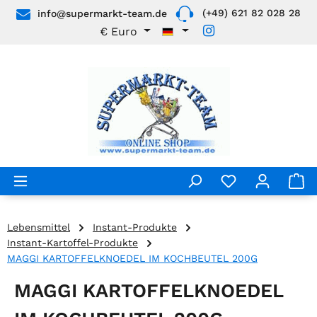
(+49) 621 82 028 28
info@supermarkt-team.de
Zum Hauptinhalt springen
€
Euro
Lebensmittel
Instant-Produkte
Instant-Kartoffel-Produkte
MAGGI KARTOFFELKNOEDEL IM KOCHBEUTEL 200G
MAGGI KARTOFFELKNOEDEL