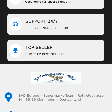
Geschenke für unsere Kunden
SUPPORT 24/7
PROFESSIONELLER SUPPORT
TOP SELLER
OUR TEAM BEST SELLERS
BVD Europe - Supermarkt-Team , Rottfeldstrasse
14 , 68199 Mannheim - Deutschland