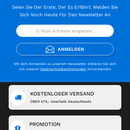
Seien Sie Der Erste, Der Es Erfährt. Melden Sie
Sich Noch Heute Für Den Newsletter An
ANMELDEN
Mit dem Anmelden zu unserem Newsletter erklären Sie sich
mit unseren
Datenschutzbestimmungen
einverstanden
KOSTENLOSER VERSAND
ÜBER €75,- innerhalb Deutschlands
PROMOTION