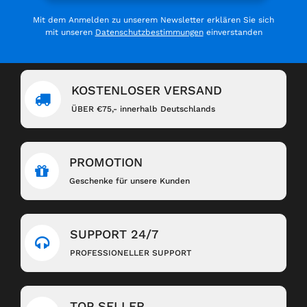
Mit dem Anmelden zu unserem Newsletter erklären Sie sich
mit unseren
Datenschutzbestimmungen
einverstanden
KOSTENLOSER VERSAND
ÜBER €75,- innerhalb Deutschlands
PROMOTION
Geschenke für unsere Kunden
SUPPORT 24/7
PROFESSIONELLER SUPPORT
TOP SELLER