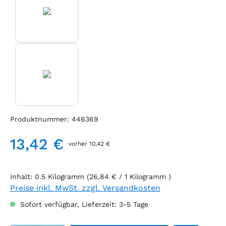
Produktnummer:
446369
13,42 €
vorher 10,42 €
Regulärer Preis:
Inhalt:
0.5 Kilogramm
(26,84 € / 1 Kilogramm )
Preise inkl. MwSt. zzgl. Versandkosten
Sofort verfügbar, Lieferzeit: 3-5 Tage