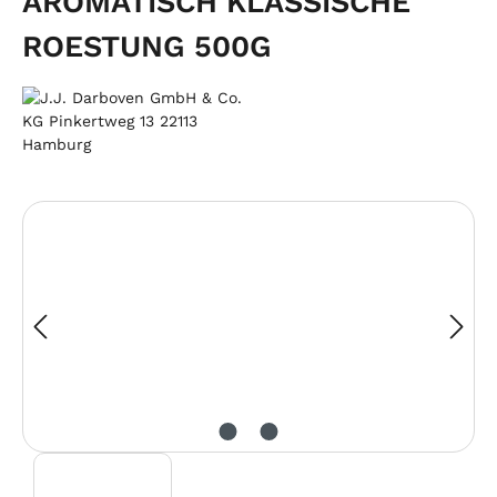
AROMATISCH KLASSISCHE
ROESTUNG 500G
Bildergalerie überspringen