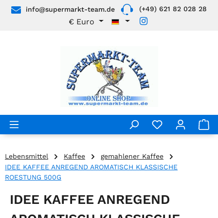
(+49) 621 82 028 28
info@supermarkt-team.de
Zum Hauptinhalt springen
€
Euro
Lebensmittel
Kaffee
gemahlener Kaffee
IDEE KAFFEE ANREGEND AROMATISCH KLASSISCHE
ROESTUNG 500G
IDEE KAFFEE ANREGEND