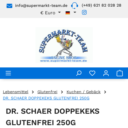
(+49) 621 82 028 28
info@supermarkt-team.de
Zum Hauptinhalt springen
€
Euro
Lebensmittel
Glutenfrei
Kuchen / Gebäck
DR. SCHAER DOPPEKEKS GLUTENFREI 250G
DR. SCHAER DOPPEKEKS
GLUTENFREI 250G