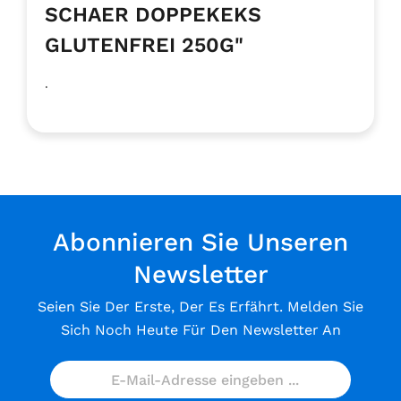
SCHAER DOPPEKEKS
GLUTENFREI 250G"
.
Abonnieren Sie Unseren
Newsletter
Seien Sie Der Erste, Der Es Erfährt. Melden Sie
Sich Noch Heute Für Den Newsletter An