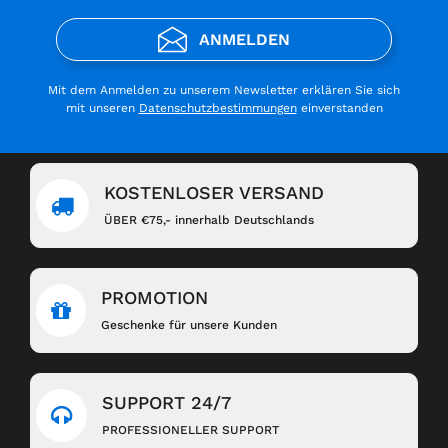
ANMELDEN
Mit dem Anmelden zu unserem Newsletter erklären Sie sich
mit unseren
Datenschutzbestimmungen
einverstanden
KOSTENLOSER VERSAND
ÜBER €75,- innerhalb Deutschlands
PROMOTION
Geschenke für unsere Kunden
SUPPORT 24/7
PROFESSIONELLER SUPPORT