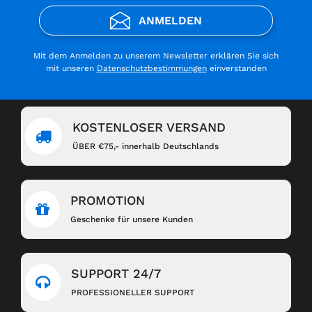
ANMELDEN
Mit dem Anmelden zu unserem Newsletter erklären Sie sich
mit unseren
Datenschutzbestimmungen
einverstanden
KOSTENLOSER VERSAND
ÜBER €75,- innerhalb Deutschlands
PROMOTION
Geschenke für unsere Kunden
SUPPORT 24/7
PROFESSIONELLER SUPPORT