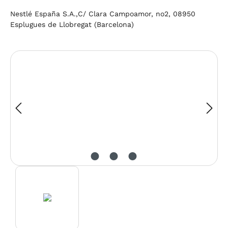
Nestlé España S.A.,C/ Clara Campoamor, no2, 08950
Esplugues de Llobregat (Barcelona)
Bildergalerie überspringen