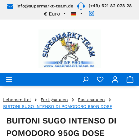
(+49) 621 82 028 28
info@supermarkt-team.de
Zum Hauptinhalt springen
€
Euro
Lebensmittel
Fertigsaucen
Pastasaucen
BUITONI SUGO INTENSO DI POMODORO 950G DOSE
BUITONI SUGO INTENSO DI
POMODORO 950G DOSE