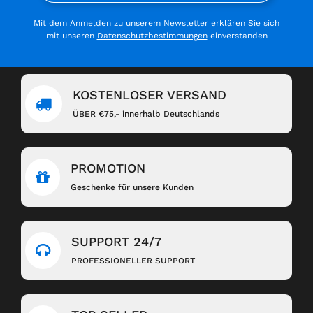
Mit dem Anmelden zu unserem Newsletter erklären Sie sich
mit unseren
Datenschutzbestimmungen
einverstanden
KOSTENLOSER VERSAND
ÜBER €75,- innerhalb Deutschlands
PROMOTION
Geschenke für unsere Kunden
SUPPORT 24/7
PROFESSIONELLER SUPPORT