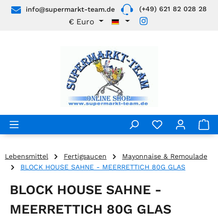
(+49) 621 82 028 28
info@supermarkt-team.de
Zum Hauptinhalt springen
€
Euro
Lebensmittel
Fertigsaucen
Mayonnaise & Remoulade
BLOCK HOUSE SAHNE - MEERRETTICH 80G GLAS
BLOCK HOUSE SAHNE -
MEERRETTICH 80G GLAS