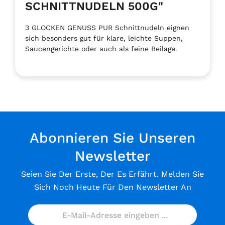
SCHNITTNUDELN 500G"
3 GLOCKEN GENUSS PUR Schnittnudeln eignen
sich besonders gut für klare, leichte Suppen,
Saucengerichte oder auch als feine Beilage.
Abonnieren Sie Unseren
Newsletter
Seien Sie Der Erste, Der Es Erfährt. Melden Sie
Sich Noch Heute Für Den Newsletter An