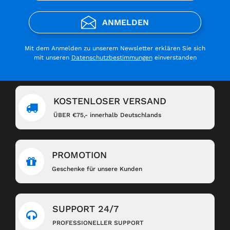
ANMELDEN
Mit dem Anmelden zu unserem Newsletter erklären Sie sich
mit unseren
Datenschutzbestimmungen
einverstanden
KOSTENLOSER VERSAND
ÜBER €75,- innerhalb Deutschlands
PROMOTION
Geschenke für unsere Kunden
SUPPORT 24/7
PROFESSIONELLER SUPPORT