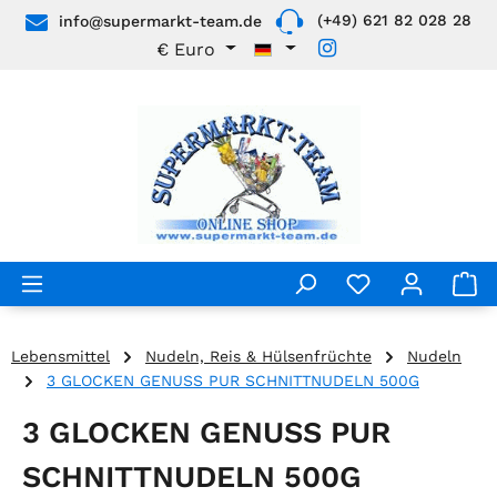
(+49) 621 82 028 28
info@supermarkt-team.de
Zum Hauptinhalt springen
€
Euro
Lebensmittel
Nudeln, Reis & Hülsenfrüchte
Nudeln
3 GLOCKEN GENUSS PUR SCHNITTNUDELN 500G
3 GLOCKEN GENUSS PUR
SCHNITTNUDELN 500G